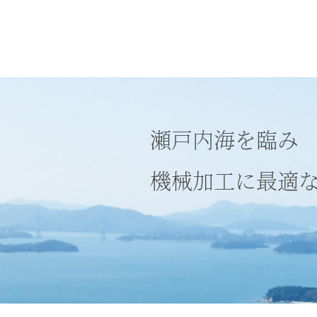
瀬戸内海を臨み
機械加工に最適