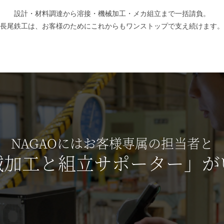
設計・材料調達から
溶接・機械加工・メカ組立まで一括請負。
長尾鉄工は、お客様のためにこれからもワンストップで支え続けます。
NAGAOにはお客様専属の担当者と
械加工と組立サポーター」
が