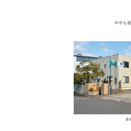
年中を通
本