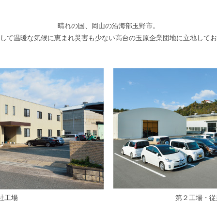
晴れの国、岡山の沿海部玉野市。
して温暖な気候に恵まれ災害も少ない高台の玉原企業団地に立地してお
社工場
第２工場・従